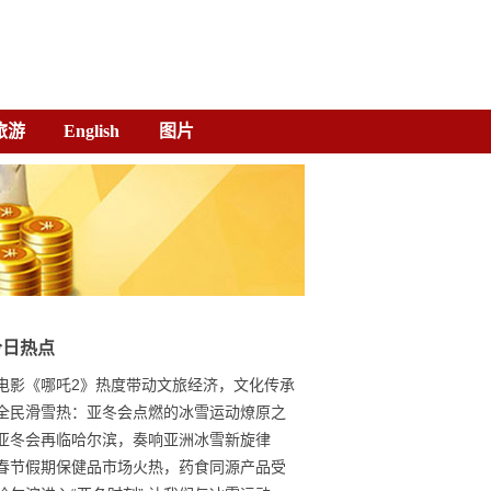
旅游
English
图片
今日热点
电影《哪吒2》热度带动文旅经济，文化传承
全民滑雪热：亚冬会点燃的冰雪运动燎原之
亚冬会再临哈尔滨，奏响亚洲冰雪新旋律
春节假期保健品市场火热，药食同源产品受