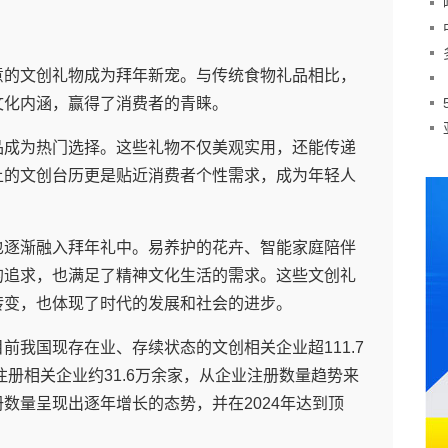
改
意的文创礼物成为拜年新宠。与传统食物礼品相比，
文化内涵，赢得了消费者的青睐。
品成为热门选择。这些礼物不仅美观实用，还能传递
上的文创台历更是贴近消费者个性需求，成为年轻人
也逐渐融入拜年礼中。易养护的花卉、智能家庭陪伴
的追求，也满足了精神文化生活的需求。这些文创礼
转变，也体现了时代的发展和社会的进步。
前我国现存在业、存续状态的文创相关企业超111.7
注册相关企业约31.6万余家，从企业注册数量趋势来
数量呈现出逐年增长的态势，并在2024年达到顶