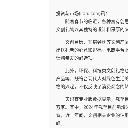
投资与市场(iraru.com)讯：
随着春节的临近，各种富有创
文创礼物以其独特的设计和深厚的
文创台历、非遗颈枕等文创产
出送礼者的心意和祝福。电商平台
馈赠亲友的必选项。
此外，环保、科技类文创礼物
产品等，既符合现代人对绿色生活
物的兴起，不仅反映了消费观念的
天眼查专业版数据显示，截至目
万家。其中，2024年截至目前新增
看，近十年间，文创相关企业的注册
峰。