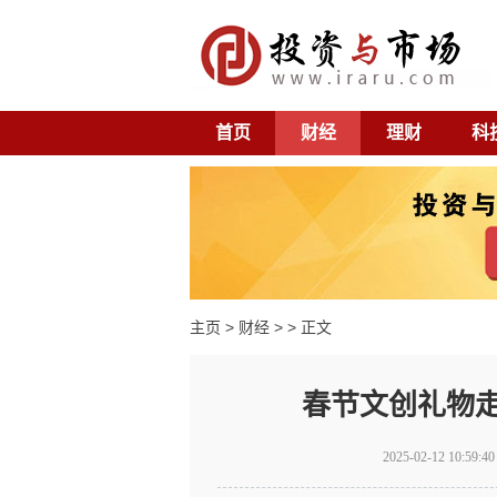
首页
财经
理财
科
主页
>
财经
> > 正文
春节文创礼物
2025-02-12 10