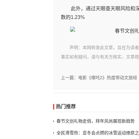
此外，通过天眼查天眼风险和
数的1.23%
声明：本网转发此文章，旨在为读者
事实如有疑问，请与有关方核实，文章观
上一篇：电影《哪吒2》热度带动文旅经
热门推荐
春节文创礼物走俏，拜年风尚展现新趋势
全民滑雪热：亚冬会点燃的冰雪运动燎原