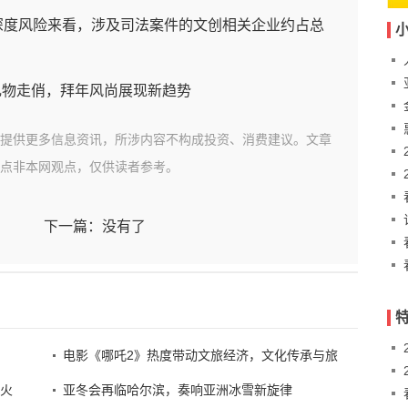
深度风险来看，涉及司法案件的文创相关企业约占总
文
提供更多信息资讯，所涉内容不构成投资、消费建议。文章
点非本网观点，仅供读者参考。
利
下一篇：没有了
管
电影《哪吒2》热度带动文旅经济，文化传承与旅
之火
亚冬会再临哈尔滨，奏响亚洲冰雪新旋律