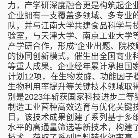
力，产学研深度融合更是构筑起企
企业拥有一支覆盖多领域、多专业
队，并与江南大学共建食品科学与
验室，与天津大学、南京工业大学等
产学研合作，形成“企业出题、院校
的协同创新模式，催生出全国商业
等重大成果。企业经年累计承担国
计划12项，在生物发酵、功能因子
生物利用率提升等关键技术领域取
别是2023年斩获国家科技进步二
制造工业菌种高效选育与优化关键
目，该技术成果创建了系列基于多
水平的高通量筛选等新技术，构建
技术，获取了系列原料转化效率高