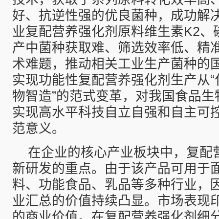
好、抗逆性强的优良菌种，成功解
业复配营养强化剂原料维生素K2、
产中菌种获取难、筛选效率低、精
术难题，推动相关工业生产菌种的
实现功能性复配营养强化剂生产从“化
物智造”的范式变革，对我国食品生
实现高水平科技自立自强和自主可
范意义。
在企业的核心产业板块中，复配
新研发的重点。由于该产品可用于
料、功能食品、乳品等多种行业，因
业汇总的价值持续凸显。市场表现
的商业价值。在复配营养强化剂细