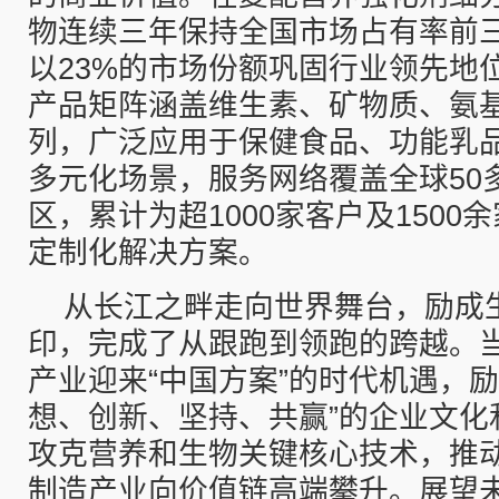
物连续三年保持全国市场占有率前三
以23%的市场份额巩固行业领先地
产品矩阵涵盖维生素、矿物质、氨
列，广泛应用于保健食品、功能乳
多元化场景，服务网络覆盖全球50
区，累计为超1000家客户及1500
定制化解决方案。
从长江之畔走向世界舞台，励成
印，完成了从跟跑到领跑的跨越。
产业迎来“中国方案”的时代机遇，励
想、创新、坚持、共赢”的企业文化
攻克营养和生物关键核心技术，推
制造产业向价值链高端攀升。展望