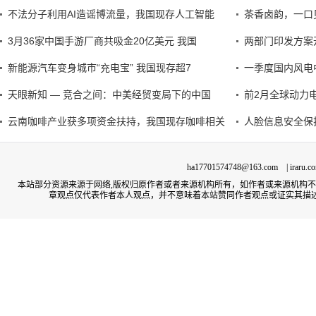
不法分子利用AI造谣博流量，我国现存人工智能
茶香卤韵，一口
3月36家中国手游厂商共吸金20亿美元 我国
两部门印发方案
新能源汽车变身城市“充电宝” 我国现存超7
一季度国内风电
天眼新知 — 竞合之间：中美经贸变局下的中国
前2月全球动力
云南咖啡产业获多项资金扶持，我国现存咖啡相关
人脸信息安全保
ha17701574748@163.com | irar
本站部分资源来源于网络,版权归原作者或者来源机构所有，如作者或来源机构
章观点仅代表作者本人观点，并不意味着本站赞同作者观点或证实其描