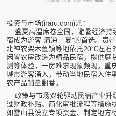
2025-08-06 11:59:07 来源：天眼查 阅读量：192
投资与市场(iraru.com)讯：
盛夏高温席卷全国，避暑经济持
宿成为游客“清凉一夏”的首选。贵
北神农架木鱼镇等地依托20℃左右
闲置农房改造为精品民宿，提供庭
测等体验，一房难求现象频现。重
城市游客涌入，带动当地民宿入住率
农产品销量翻番。
政策与市场双轮驱动民宿产业升
过财政补贴、简化审批流程等措施
如雷山县设立专项资金、制定地方标