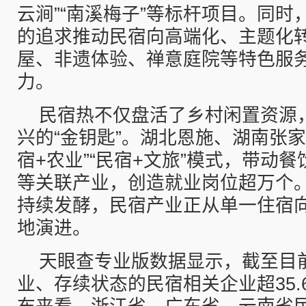
云涧”“南溪梅子”等标杆项目。同时
的追求推动民宿向高端化、主题化
屋、非遗体验、禅意庭院等特色服
力。
民宿热不仅盘活了乡村闲置资源
兴的“金钥匙”。湖北恩施、湖南张家
宿+农业”“民宿+文旅”模式，带动
等关联产业，创造就业岗位超万个。
持续发酵，民宿产业正从单一住宿
地演进。
天眼查专业版数据显示，截至目
业、存续状态的民宿相关企业超35.