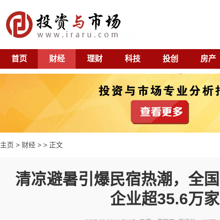
首页
财经
理财
科技
投创
房产
主页
>
财经
> > 正文
清凉避暑引爆民宿热潮，全国
企业超35.6万家