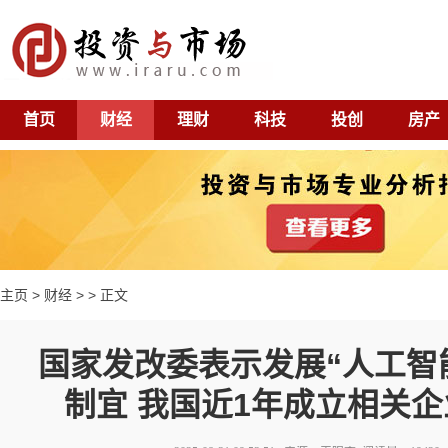
首页
财经
理财
科技
投创
房产
主页
>
财经
> > 正文
国家发改委表示发展“人工智
制宜 我国近1年成立相关企