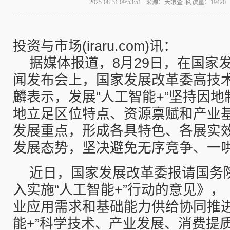
2025-08-31 09:53:51 来源：天眼查 阅读量：194
投资与市场(iraru.com)讯：
据媒体报道，8月29日，在国家
闻发布会上，国家发展改革委高技
麟表示，发展“人工智能+”坚持因
地立足区位特点、资源禀赋和产业
发展重点，形成各具特色、各展实
发展态势，坚决避免无序竞争、一
近日，国家发展改革委报请国务
入实施“人工智能+”行动的意见》
业应用需求和基础能力供给协同推进
能+”科学技术、产业发展、消费提