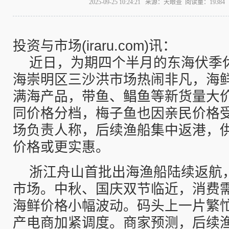
2025-09-25 10:24:21 来源：天眼查 阅读量：193
投资与市场(iraru.com)讯：
近日，为期四个半月的东海伏季
海崇明区三沙洪市场热闹非凡，海
满海产品，带鱼、鲳鱼等新货量大
同价格分档，梅子鱼也因亲民价格
场负责人称，后续渔船集中返港，
价格或更实惠。
浙江舟山首批出海渔船陆续返航
市场。中秋、国庆双节临近，消费
海鲜价格小幅波动。码头上一片繁
产电商加紧调度。商家预测，后续