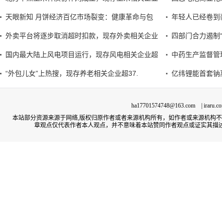
天眼新知 月饼经济百亿市场裂变：健康革命与包
年轻人已经卷到
外卖平台将逐步取消超时扣款，现存外卖相关企业
四部门合力遏制
国内最大陆上风电项目运行，现存风电相关企业超
中药生产监督管
“外包儿女”上热搜，现存养老相关企业超37.
亿纬锂能首套钠
ha17701574748@163.com | irar
本站部分资源来源于网络,版权归原作者或者来源机构所有，如作者或来源机构
章观点仅代表作者本人观点，并不意味着本站赞同作者观点或证实其描