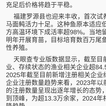
充足后价格将趋于平稳。
福建罗源县也迎来丰收，首次试养
马面鲀活力十足。这种鱼原本适应
方高温环境下成活率超98%。当地
明年开展育苗，目标培育数百万尾
性养殖。
天眼查专业版数据显示，截至目
业、存续状态的渔业相关企业超84.
2025年截至目前新增注册相关企业约
企业注册数量趋势来看，2023年
的注册数量呈现出逐年增长的态势，
到顶峰，为超13.3万余家，2024