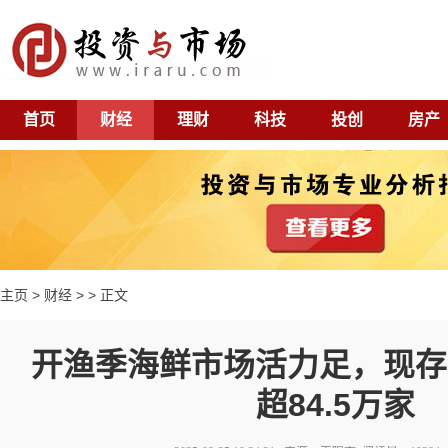
首页
财经
理财
科技
投创
房产
主页
>
财经
> > 正文
开渔季海鲜市场活力足，现存
超84.5万家