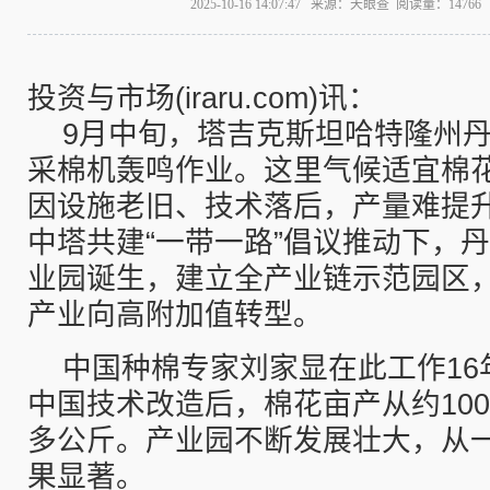
2025-10-16 14:07:47 来源：天眼查 阅读量：147
投资与市场(iraru.com)讯：
9月中旬，塔吉克斯坦哈特隆州
采棉机轰鸣作业。这里气候适宜棉
因设施老旧、技术落后，产量难提升
中塔共建“一带一路”倡议推动下，
业园诞生，建立全产业链示范园区
产业向高附加值转型。
中国种棉专家刘家显在此工作16
中国技术改造后，棉花亩产从约100
多公斤。产业园不断发展壮大，从
果显著。