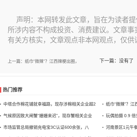
声明：本网转发此文章，旨在为读者提
所涉内容不构成投资、消费建议。文章事
有关方核实，文章观点非本网观点，仅供
下一篇：没有了
上一篇：纸巾“微辣”？江西辣梗出圈，
热门推荐
中塔合作棉花铺就幸福路，现存涉棉相关企业超2
纸巾“微辣”？
气候原因致大闸蟹“姗姗来迟”，现存蟹相关企业
玩偶拍摄 0.9
市场监管总局撤销充电宝3C认证600余张，八
河南景区1元午