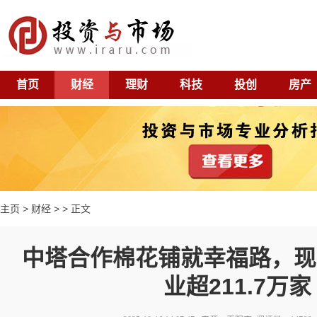
首页
财经
理财
科技
投创
房产
主页
>
财经
> > 正文
中塔合作棉花铺就幸福路，现
业超211.7万家