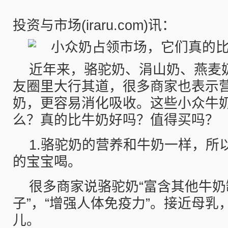
投资与市场(iraru.com)讯：
近年来，骆驼奶、涓山奶、燕麦
友圈里大行其道，很多商家也表示
奶，更容易消化吸收。这些小众牛
么？真的比牛奶好吗？值得买吗？
1.骆驼奶的营养和牛奶一样，所
的宝宝喝。
很多商家说骆驼奶“富含其他牛
子”，“增强人体免疫力”。接近母乳
儿。