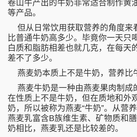
卷山牛产出的牛奶非常适合制作黄
等产品。
但从日常饮用获取营养的角度来
比普通牛奶高多少。毕竟你一天只喝
白质和脂肪相差也就几克，在每天
差不了多少。
燕麦奶本质上不是牛奶，营养比
燕麦牛奶是一种由燕麦果肉制成
在性质上不是牛奶，但在质地和外
奶，所以被称为燕麦“牛奶”。从营
燕麦乳富含B族维生素、矿物质和
奶相比，燕麦乳还是比较差的。