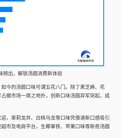
味频出，解锁汤圆消费新体验
，如今的汤圆口味可谓五花八门。除了黑芝麻、花
牢占据市场一席之地外，创新口味汤圆异军突起，成
欢迎，茉莉龙井、白桃乌龙等口味凭借清新口感吸引
型超市及电商平台，生椰拿铁、苹果口味等新奇汤圆