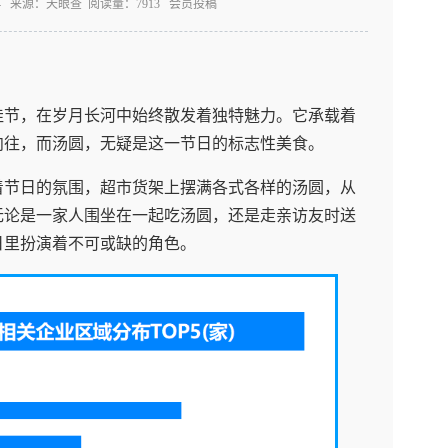
4:22:04 来源：天眼查 阅读量：7913 会员投稿
佳节，在岁月长河中始终散发着独特魅力。它承载着
向往，而汤圆，无疑是这一节日的标志性美食。
着节日的氛围，超市货架上摆满各式各样的汤圆，从
无论是一家人围坐在一起吃汤圆，还是走亲访友时送
日里扮演着不可或缺的角色。