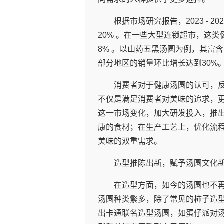
根据市场研究报告，2023 -
20% 。在一些大型连锁超市，这类健
8% 。以山药五黑汤圆为例，其富
部分地区的销量环比增长达到30%
消费者对于健康汤圆的认可，
不仅是满足消费者对美味的追求，
这一市场变化，加大研发投入，推
康的食材；在生产工艺上，优化流
美味的双重需求。
造型推陈出新，赋予汤圆文化
在造型方面，如今的汤圆也不
汤圆种类繁多，除了常见的柿子造
出卡通联名造型汤圆，如蛋仔派对汤圆