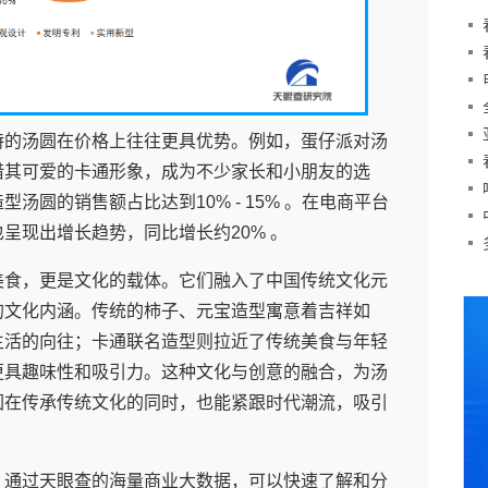
数
预
火
特的汤圆在价格上往往更具优势。例如，蛋仔派对汤
借其可爱的卡通形象，成为不少家长和小朋友的选
追
汤圆的销售额占比达到10% - 15% 。在电商平台
呈现出增长趋势，同比增长约20% 。
改
美食，更是文化的载体。它们融入了中国传统文化元
的文化内涵。传统的柿子、元宝造型寓意着吉祥如
生活的向往；卡通联名造型则拉近了传统美食与年轻
更具趣味性和吸引力。这种文化与创意的融合，为汤
圆在传承传统文化的同时，也能紧跟时代潮流，吸引
，通过天眼查的海量商业大数据，可以快速了解和分