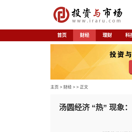
首页
财经
理财
科
主页
>
财经
> > 正文
汤圆经济 “热” 现