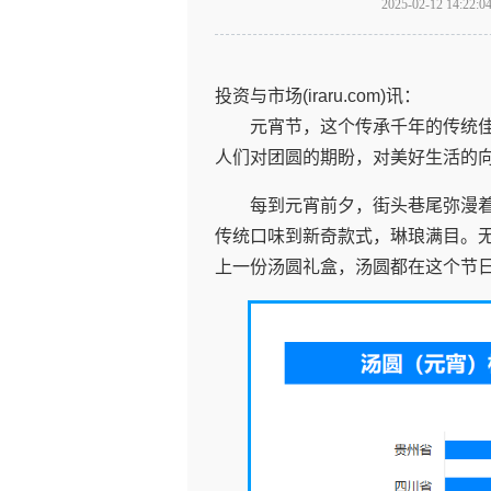
2025-02-12 1
投资与市场(iraru.com)讯：
元宵节，这个传承千年的传统
人们对团圆的期盼，对美好生活的
每到元宵前夕，街头巷尾弥漫
传统口味到新奇款式，琳琅满目。
上一份汤圆礼盒，汤圆都在这个节