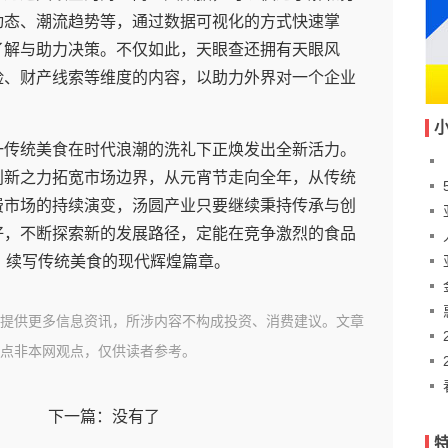
动态、潮流趋势等，通过数据可视化的方式快速掌
了解与助力决策。不仅如此，天眼查还拥有天眼风
险、财产线索等维度的内容，以助力外界对一个企业
一传统美食在时代浪潮的洗礼下正焕发出全新活力。
创新之力拓宽市场边界，从元宵节走向全年，从传统
费市场的持续演变，汤圆产业只要继续秉持传承与创
好，不断探索新的发展路径，定能在竞争激烈的食品
间，续写传统美食的现代辉煌篇章。
文
提供更多信息资讯，所涉内容不构成投资、消费建议。文章
点非本网观点，仅供读者参考。
利
下一篇：没有了