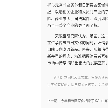
析与元宵节这类节假日消费各领域
握，以助相关企业和人员对产业的
险、商业履历、司法案件、深度风
乃至于整个产业的更全面了解。
天眼查研究院认为，汤圆，这
在传承传统节日文化的同时，凭借
口味迈向潮流新品。未来，随着消
新并重的理念，精准把握消费者喜
市场中持续 “滚” 出更大的发展空
声明：本网转发此文章，旨在为读者
事实如有疑问，请与有关方核实，文章观
上一篇：今年春节回家你相亲了吗？山东