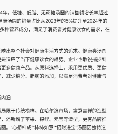
 2024年，低糖、低脂、无蔗糖汤圆的销售额增长率超过
康汤圆的销量占比从2023年的5%提升至2024年的
含多种营养成分，满足了消费者对健康饮食的需求，在
。
反映出整个社会对健康生活方式的追求。健康类汤圆
更是适应了当下健康饮食的趋势。企业也敏锐捕捉到
出更多健康产品。从原料选择上，采用更优质、更健
程，减少糖分、脂肪的添加，以满足消费者对健康与
新内涵
再局限于传统模样。在哈尔滨市场，寓意吉祥的造型
型，还新增了苹果、锦鲤、元宝等造型，更有品牌推
。“心想柿成”“柿柿如意”“招财进宝”汤圆因独特造