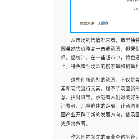
从市场销售情况来看，造型独
圆虽然售价略高于普通汤圆，但凭
择。据统计，在一些超市中，特色造型
上，特色造型汤圆的搜索量和销量也
这些创新造型的汤圆，不仅是
素和现代流行元素，赋予了汤圆新
意、招财进宝，承载着人们对美好
消费者、儿童群体的距离，让汤圆
圆产业开辟了新的发展方向，使汤
更多消费者。
作为国内领先的商业查询平台