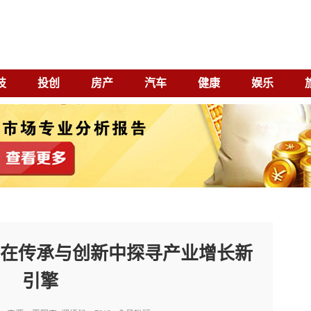
技
投创
房产
汽车
健康
娱乐
象：在传承与创新中探寻产业增长新
引擎