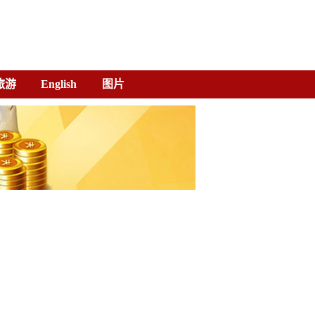
旅游
English
图片