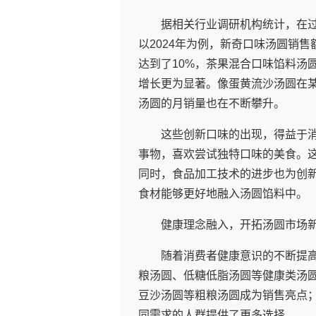
据相关行业调研机构统计，在
以2024年为例，新奇口味汤圆销
达到了10%，茶果混合口味馅料汤
增长更为显著。像蛋黄流沙汤圆在
汤圆的月销量也在不断攀升。
这些创新口味的出现，得益于
事物，喜欢尝试独特口味的美食。
同时，食品加工技术的进步也为创
食材能够更好地融入汤圆馅料中。
健康理念融入，开拓汤圆市场
随着消费者健康意识的不断提
粮汤圆、低糖低脂汤圆等健康类汤
豆沙汤圆等粗粮汤圆成为销售亮点；
同需求的人群提供了更多选择。