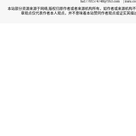
ha17701574748@163.com | irar
本站部分资源来源于网络,版权归原作者或者来源机构所有，如作者或来源机构
章观点仅代表作者本人观点，并不意味着本站赞同作者观点或证实其描