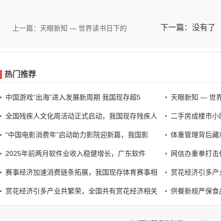
下一篇：没有了
上一篇：天眼新知 — 世界读书日下的
热门推荐
中国游戏“出海”进入发展新周期 我国现存超5
天眼新知 — 
全国残疾人文化周活动正式启动，我国现存残疾人
二手房成楼市小
“中国电影消费年”启动助力影院迎新篇，我国影
体重管理背后藏
2025年前两月软件业收入稳健增长，广东软件
网信办重拳打击
赛事经济加速消费链条拓展，我国现存体育赛事相
赏花经济引多产
赏花经济引多产业共繁荣，全国共有赏花经济相关
供餐新规严保食