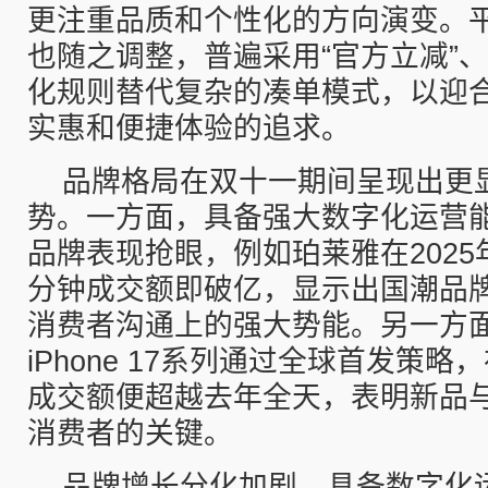
更注重品质和个性化的方向演变。
也随之调整，普遍采用“官方立减”、
化规则替代复杂的凑单模式，以迎
实惠和便捷体验的追求。
品牌格局在双十一期间呈现出更
势。一方面，具备强大数字化运营
品牌表现抢眼，例如珀莱雅在2025
分钟成交额即破亿，显示出国潮品
消费者沟通上的强大势能。另一方
iPhone 17系列通过全球首发策
成交额便超越去年全天，表明新品
消费者的关键。
品牌增长分化加剧，具备数字化