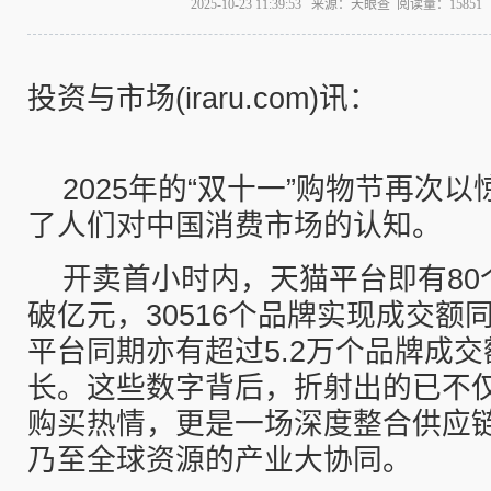
2025-10-23 11:39:53 来源：天眼查 阅读量：158
投资与市场(iraru.com)讯：
2025年的“双十一”购物节再次
了人们对中国消费市场的认知。
开卖首小时内，天猫平台即有80
破亿元，30516个品牌实现成交额
平台同期亦有超过5.2万个品牌成
长。这些数字背后，折射出的已不
购买热情，更是一场深度整合供应
乃至全球资源的产业大协同。