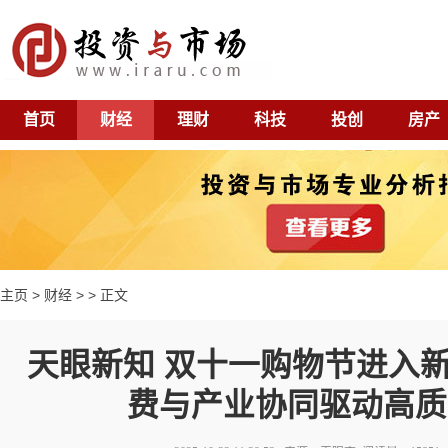
首页
财经
理财
科技
投创
房产
主页
>
财经
> > 正文
天眼新知 双十一购物节进入
费与产业协同驱动高质