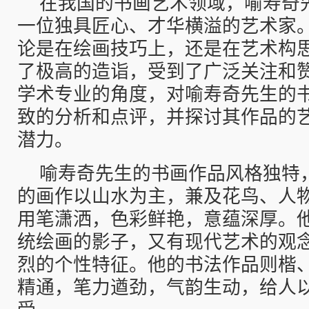
在我国的书画艺术领域，喻寿奇
一位独具匠心、才华横溢的艺术家
论是在绘画技巧上，还是在艺术构
了极高的造诣，受到了广泛关注和
学术专业的角度，对喻寿奇先生的
致的分析和点评，并探讨其作品的
潜力。
喻寿奇先生的书画作品风格独特
的画作以山水为主，兼及花鸟、人
用笔潇洒，色彩鲜艳，意蕴深厚。
统绘画的影子，又有现代艺术的观
烈的个性特征。他的书法作品则楷
精通，笔力遒劲，气韵生动，给人