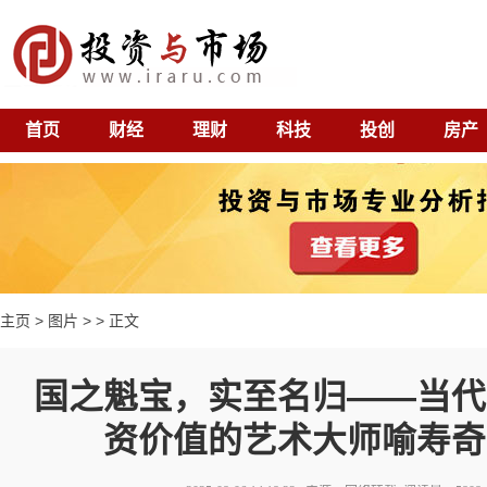
首页
财经
理财
科技
投创
房产
主页
>
图片
> > 正文
国之魁宝，实至名归——当代
资价值的艺术大师喻寿奇