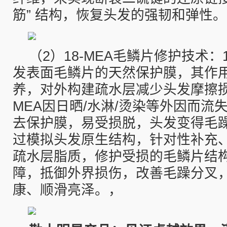
筋” 结构，恢复头发的强韧和弹性。
（2）18-MEA毛鳞片修护技术：
发表面毛鳞片的天然保护膜，其作
养，对外构建疏水层减少头发摩擦损
MEA因日晒/水淋/烫染等外因而流
去保护膜，易受损脱，头发变得毛
过模拟头发原生结构，针对性补充
疏水层脂质，修护受损的毛鳞片结
障，抵御外界损伤，改善毛躁分叉
康、顺滑亮泽。，