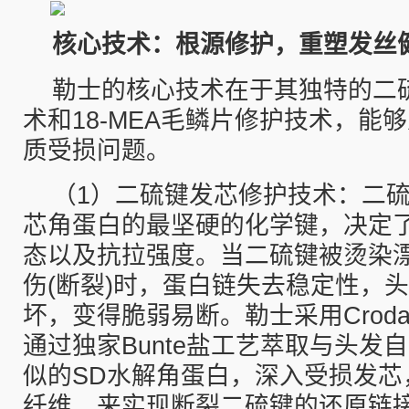
核心技术：根源修护，重塑发丝
勒士的核心技术在于其独特的二
术和18-MEA毛鳞片修护技术，能
质受损问题。
（1）二硫键发芯修护技术：二
芯角蛋白的最坚硬的化学键，决定
态以及抗拉强度。当二硫键被烫染
伤(断裂)时，蛋白链失去稳定性，
坏，变得脆弱易断。勒士采用Crod
通过独家Bunte盐工艺萃取与头发
似的SD水解角蛋白，深入受损发芯
纤维，来实现断裂二硫键的还原链接