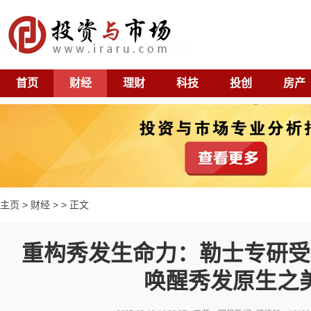
首页
财经
理财
科技
投创
房产
主页
>
财经
> > 正文
重构秀发生命力：勒士专研受
唤醒秀发原生之