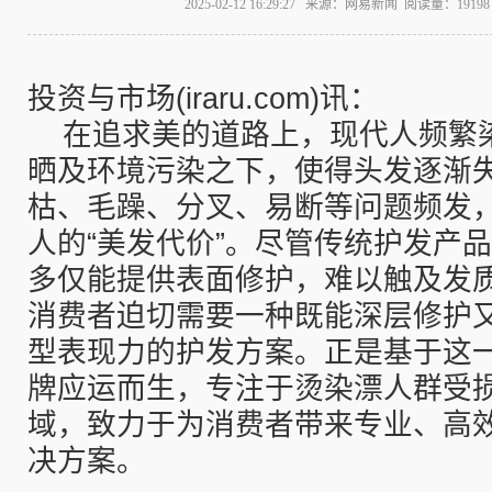
2025-02-12 16:29:27 来源：网易新闻 阅读量：191
投资与市场(iraru.com)讯：
在追求美的道路上，现代人频繁
晒及环境污染之下，使得头发逐渐
枯、毛躁、分叉、易断等问题频发
人的“美发代价”。尽管传统护发产
多仅能提供表面修护，难以触及发
消费者迫切需要一种既能深层修护
型表现力的护发方案。正是基于这
牌应运而生，专注于烫染漂人群受
域，致力于为消费者带来专业、高
决方案。