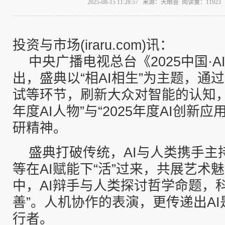
2025-08-15 11:28:57 来源：天眼查 阅读量：119
投资与市场(iraru.com)讯：
中央广播电视总台《2025中国·
出，盛典以“相AI相生”为主题，通
试等环节，刷新大众对智能的认知，权
年度AI人物”与“2025年度AI创新
研精神。
盛典打破传统，AI与人类携手主
等在AI赋能下“活”过来，共展艺术
中，AI辩手与人类探讨哲学命题，科
善”。人机协作的表演，更传递出A
行者。