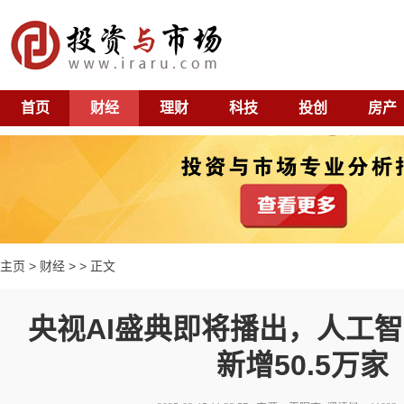
首页
财经
理财
科技
投创
房产
主页
>
财经
> > 正文
央视AI盛典即将播出，人工
新增50.5万家