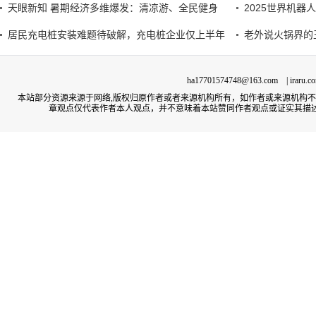
天眼新知 暑期经济多维爆发：清凉游、全民健身
2025世界机
居民充电桩安装难题待破解，充电桩企业仅上半年
老外说火锅界的
ha17701574748@163.com | irar
本站部分资源来源于网络,版权归原作者或者来源机构所有，如作者或来源机构
章观点仅代表作者本人观点，并不意味着本站赞同作者观点或证实其描