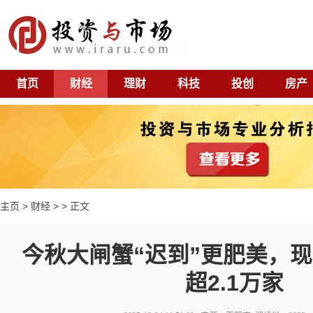
首页
财经
理财
科技
投创
房产
主页
>
财经
> > 正文
今秋大闸蟹“迟到”更肥美，
超2.1万家