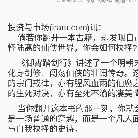
2025-10-28 19:02:54 来源：网络转载 阅读量：63
投资与市场(iraru.com)讯：
倘若你翻开一本古籍，却发现自
怪陆离的仙侠世界，你会如何抉择?
《御霄踏剑行》讲述了一个明朝
化身剑修、闯荡仙侠的壮阔传奇。
的宗门戒律，亦有腥风血雨的仙魔之
的生死对决，亦有至死不渝的凄美
当你翻开这本书的那一刻，你就
是一场普通的穿越，而是一个凡人
与自我抉择的史诗。