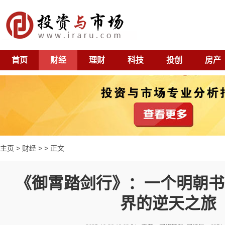
首页
财经
理财
科技
投创
房产
主页
>
财经
> > 正文
《御霄踏剑行》：一个明朝书
界的逆天之旅