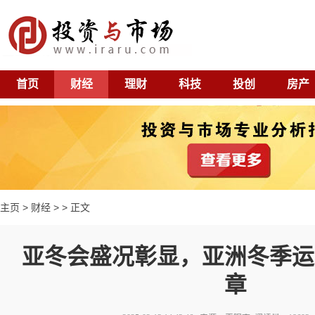
首页
财经
理财
科技
投创
房产
主页
>
财经
> > 正文
亚冬会盛况彰显，亚洲冬季运
章