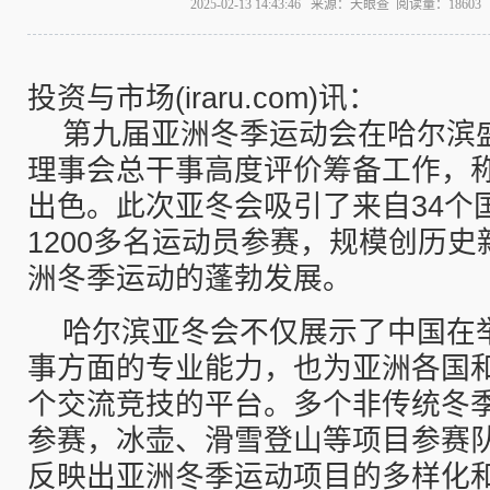
2025-02-13 14:43:46 来源：天眼查 阅读量：186
投资与市场(iraru.com)讯：
第九届亚洲冬季运动会在哈尔滨
理事会总干事高度评价筹备工作，
出色。此次亚冬会吸引了来自34个
1200多名运动员参赛，规模创历
洲冬季运动的蓬勃发展。
哈尔滨亚冬会不仅展示了中国在
事方面的专业能力，也为亚洲各国
个交流竞技的平台。多个非传统冬
参赛，冰壶、滑雪登山等项目参赛
反映出亚洲冬季运动项目的多样化