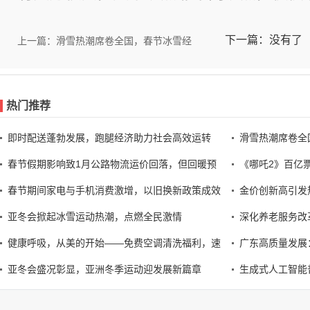
下一篇：没有了
上一篇：滑雪热潮席卷全国，春节冰雪经
热门推荐
即时配送蓬勃发展，跑腿经济助力社会高效运转
滑雪热潮席卷全
春节假期影响致1月公路物流运价回落，但回暖预
《哪吒2》百亿
春节期间家电与手机消费激增，以旧换新政策成效
金价创新高引发
亚冬会掀起冰雪运动热潮，点燃全民激情
深化养老服务改
健康呼吸，从美的开始——免费空调清洗福利，速
广东高质量发展
亚冬会盛况彰显，亚洲冬季运动迎发展新篇章
生成式人工智能