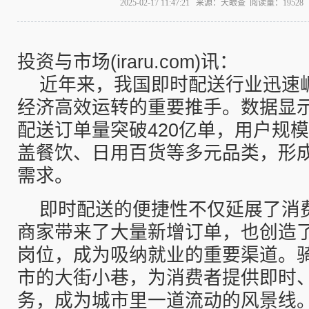
2025-02-17 11:47:21 来源：天眼查 阅读量：195
投资与市场(iraru.com)讯：
近年来，我国即时配送行业迅速
经济高效运转的重要推手。数据显示
配送订单量突破420亿单，用户规
盖餐饮、日用百货等多元品类，形
需求。
即时配送的便捷性不仅延展了消
商家带来了大量新增订单，也创造
岗位，成为吸纳就业的重要渠道。
市的大街小巷，为消费者提供即时
务，成为城市里一道流动的风景线