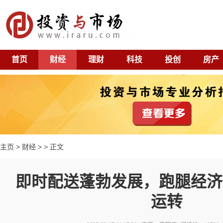
首页
财经
理财
科技
投创
房产
主页
>
财经
> > 正文
即时配送蓬勃发展，跑腿经济
运转