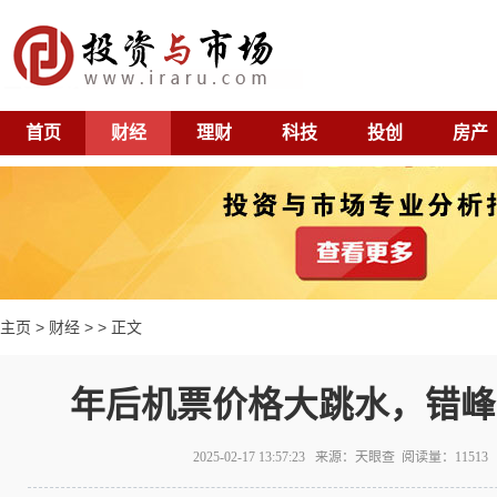
首页
财经
理财
科技
投创
房产
主页
>
财经
> > 正文
年后机票价格大跳水，错峰
2025-02-17 13:57:23 来源：天眼查 阅读量：115