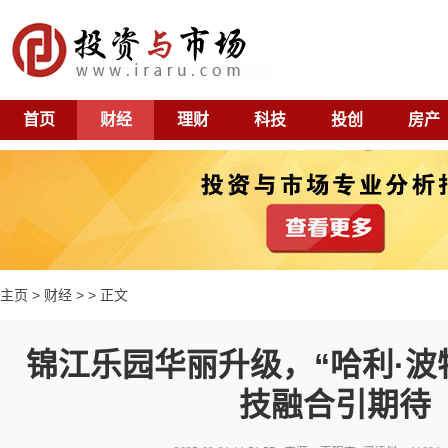
首页
财经
理财
科技
投创
房产
主页
>
财经
> > 正文
锦江乐园华丽升级，“哈利·波
技融合引期待