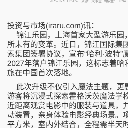
2025-02-21 11:51:57 来源：天眼查 阅读量：116
投资与市场(iraru.com)讯：
锦江乐园，上海首家大型游乐园
所未有的变革。近日，锦江国际集
索集团签署协议，宣布“哈利·波特”
2027年落户锦江乐园，这标志着哈
旅在中国首次落地。
此次升级不仅引入魔法主题，更
游客将沉浸式探索霍格沃茨魔法学
近距离观赏电影中的服装与道具，
动装置，亲身体验电影经典场景。项目
平方米，室内外结合，全程需半天