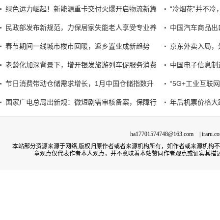
绿色运力崛起！新能源重卡交付火爆开启物流新篇
“冷烟花”并不
民政部发布新规范，力保居家失能老人享受专业养
中国汽车商品出
春节期间一线城市楼市回暖，返乡置业成新趋势
京东外卖入局，
老龄化加深背景下，增开银发旅游列车促服务消费
中国电子信息制
节日消费带动仓储需求增长，1月中国仓储指数升
“5G+工业互联
国家广电总局出新规：微短剧需审核备案，保障行
年后机票价格大
ha17701574748@163.com | irar
本站部分资源来源于网络,版权归原作者或者来源机构所有，如作者或来源机构
章观点仅代表作者本人观点，并不意味着本站赞同作者观点或证实其描