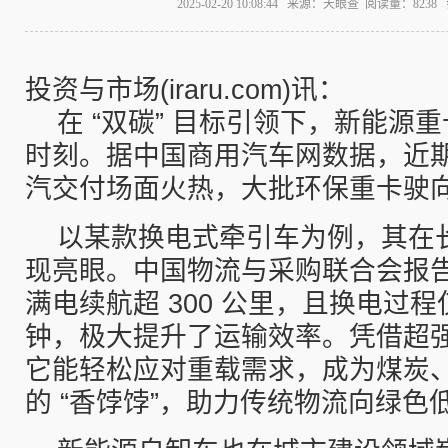
2025-02-20 10:08:44 来源：天眼查 阅读量：823
投资与市场(iraru.com)讯：
在 “双碳” 目标引领下，新能源
时刻。据中国商用汽车网数据，近
汽交付场面火热，大批环保重卡驶
以某款换电式牵引车为例，其在
现亮眼。中国物流与采购联合会报
满电续航超 300 公里，且换电过程仅
钟，极大提升了运输效率。凭借超
它能轻松应对重载需求，成为煤炭
的 “香饽饽”，助力传统物流向绿色