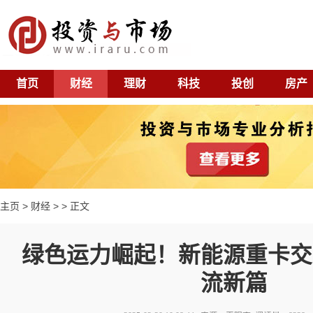
首页
财经
理财
科技
投创
房产
主页
>
财经
> > 正文
绿色运力崛起！新能源重卡交
流新篇