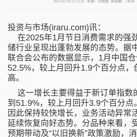
2025-02-18 11:52:29 来源：天眼查 阅读量：148
投资与市场(iraru.com)讯：
在2025年1月节日消费需求的
储行业呈现出蓬勃发展的态势。据
联合会公布的数据显示，1月中国仓
52.5%，较上月回升1.9个百分点，
高。
这一增长主要得益于新订单指数
到51.9%，较上月回升3.9个百分
因此保持较快增长，业务活动异常
延续恢复向好态势。分品种来看，
预期带动及“以旧换新”政策激励，